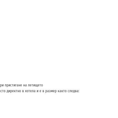
при пристигане на летището
сто директно в хотела и е в размер както следва: