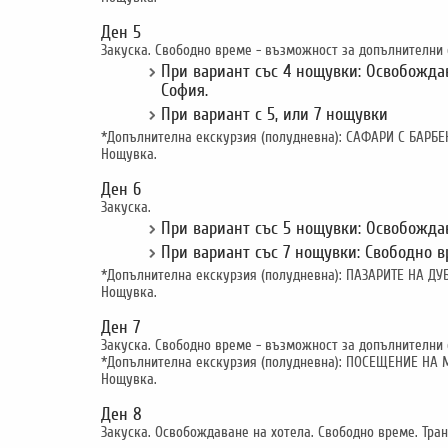
Ден 5
Закуска. Свободно време - възможност за допълнителни 
При вариант със 4 нощувки: Освобождав
София.
При вариант с 5, или 7 нощувки
*Допълнителна екскурзия (полудневна): САФАРИ С БАРБ
Нощувка.
Ден 6
Закуска.
При вариант със 5 нощувки: Освобождав
При вариант със 7 нощувки: Свободно 
*Допълнителна екскурзия (полудневна): ПАЗАРИТЕ НА ДУБ
Нощувка.
Ден 7
Закуска. Свободно време - възможност за допълнителни 
*Допълнителна екскурзия (полудневна): ПОСЕЩЕНИЕ НА 
Нощувка.
Ден 8
Закуска. Освобождаване на хотела. Свободно време. Транс