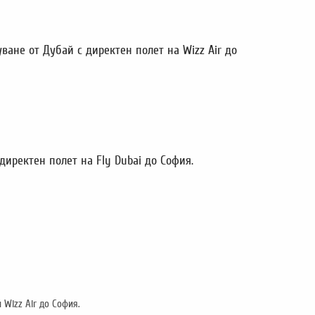
ване от Дубай с директен полет на Wizz Air до
директен полет на Fly Dubai до София.
 Wizz Air до София.