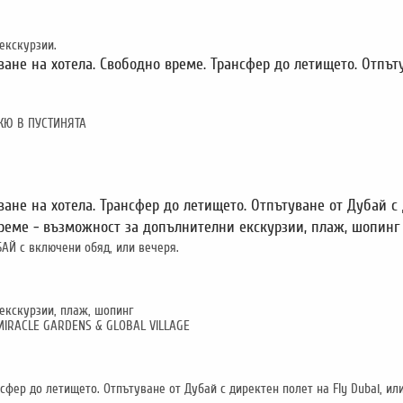
екскурзии.
ане на хотела. Свободно време. Трансфер до летището. Отпъту
ЕКЮ В ПУСТИНЯТА
ане на хотела. Трансфер до летището. Отпътуване от Дубай с 
време - възможност за допълнителни екскурзии, плаж, шопинг
АЙ с включени обяд, или вечеря.
екскурзии, плаж, шопинг
MIRACLE GARDENS & GLOBAL VILLAGE
фер до летището. Отпътуване от Дубай с директен полет на Fly Dubai, или