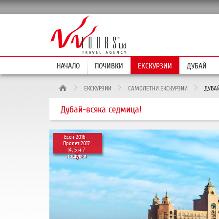
НАЧАЛО
ПОЧИВКИ
ЕКСКУРЗИИ
ДУБАЙ
ЕКСКУРЗИИ
САМОЛЕТНИ ЕКСКУРЗИИ
ДУБАЙ
Дубай-всяка седмица!
Есен 2016 -
Пролет 2017
|4, 5 и 7
нощувки