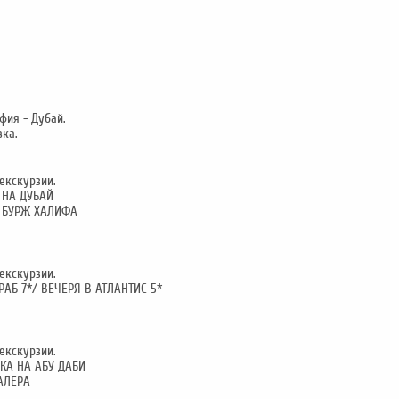
офия - Дубай.
вка.
екскурзии.
 НА ДУБАЙ
А БУРЖ ХАЛИФА
екскурзии.
РАБ 7*/ ВЕЧЕРЯ В АТЛАНТИС 5*
екскурзии.
ЛКА НА АБУ ДАБИ
ГАЛЕРА