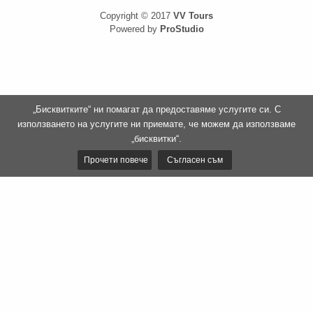
Copyright © 2017
VV Tours
Powered by
ProStudio
„Бисквитките“ ни помагат да предоставяме услугите си. С
използването на услугите ни приемате, че можем да използваме
„бисквитки“.
Прочети повече
Съгласен съм