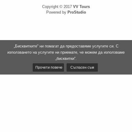
Copyright © 2017
VV Tours
Powered by
ProStudio
„Бисквитките“ ни помагат да предоставяме услугите си. С
използването на услугите ни приемате, че можем да използваме
„бисквитки“.
Прочети повече
Съгласен съм