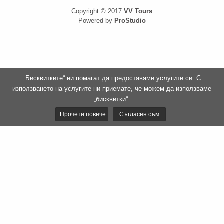
Copyright © 2017
VV Tours
Powered by
ProStudio
„Бисквитките“ ни помагат да предоставяме услугите си. С
използването на услугите ни приемате, че можем да използваме
„бисквитки“.
Прочети повече
Съгласен съм