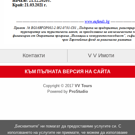
Контакти
V V Имоти
КЪМ ПЪЛНАТА ВЕРСИЯ НА САЙТА
Copyright © 2017
VV Tours
Powered by
ProStudio
„Бисквитките“ ни помагат да предоставяме услугите си. С
използването на услугите ни приемате, че можем да използваме