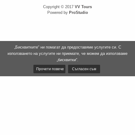
Copyright © 2017
VV Tours
Powered by
ProStudio
„Бисквитките“ ни помагат да предоставяме услугите си. С
използването на услугите ни приемате, че можем да използваме
„бисквитки“.
Прочети повече
Съгласен съм