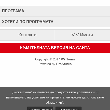
ПРОГРАМА
ХОТЕЛИ ПО ПРОГРАМАТА
Контакти
V V Имоти
КЪМ ПЪЛНАТА ВЕРСИЯ НА САЙТА
Copyright © 2017
VV Tours
Powered by
ProStudio
„Бисквитките“ ни помагат да предоставяме услугите си. С
използването на услугите ни приемате, че можем да използваме
„бисквитки“.