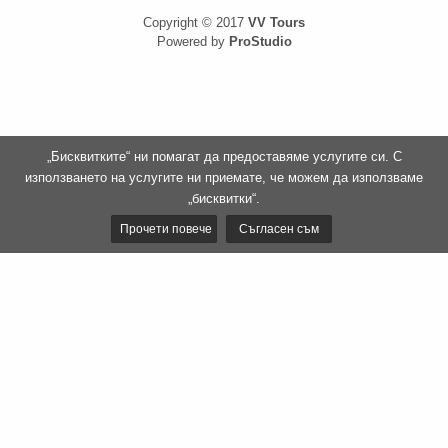
Copyright © 2017
VV Tours
Powered by
ProStudio
„Бисквитките“ ни помагат да предоставяме услугите си. С
използването на услугите ни приемате, че можем да използваме
„бисквитки“.
Прочети повече
Съгласен съм