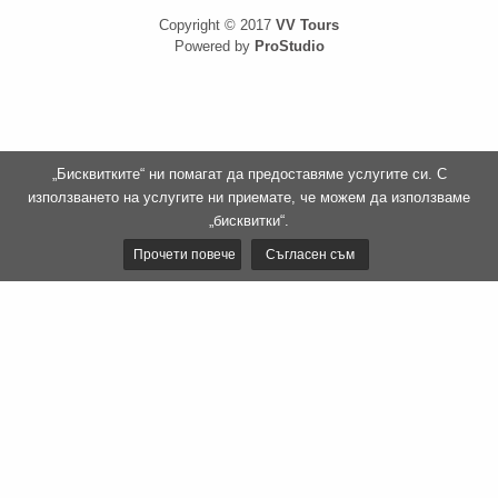
Copyright © 2017
VV Tours
Powered by
ProStudio
„Бисквитките“ ни помагат да предоставяме услугите си. С
използването на услугите ни приемате, че можем да използваме
„бисквитки“.
Прочети повече
Съгласен съм