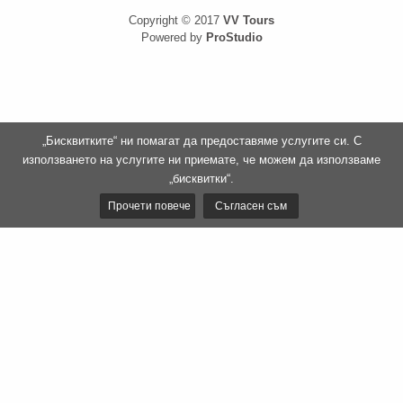
Copyright © 2017
VV Tours
Powered by
ProStudio
„Бисквитките“ ни помагат да предоставяме услугите си. С
използването на услугите ни приемате, че можем да използваме
„бисквитки“.
Прочети повече
Съгласен съм