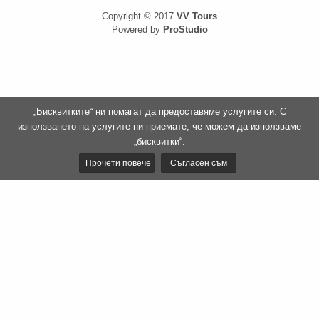
Copyright © 2017
VV Tours
Powered by
ProStudio
„Бисквитките“ ни помагат да предоставяме услугите си. С
използването на услугите ни приемате, че можем да използваме
„бисквитки“.
Прочети повече
Съгласен съм