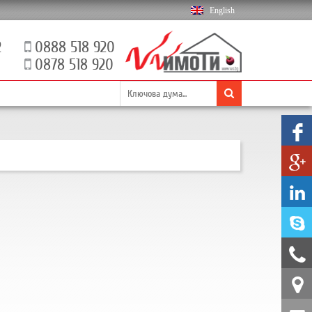
English
2
0888 518 920
0878 518 920