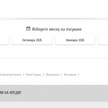
Изберете месец на пътуване
Октомври 2026
Ноември 2026
Самолетни билети
|
Нова Година
|
Изложения
|
Фестивали
|
ИИ НА КРЕДИТ