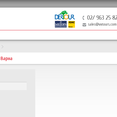
02/ 963 25 8
sales@vvtours.com
 Варна