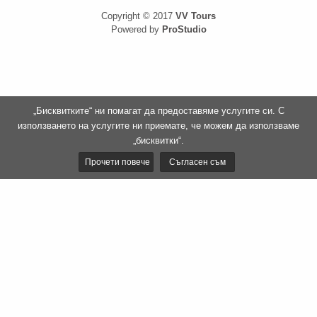
Copyright © 2017
VV Tours
Powered by
ProStudio
„Бисквитките“ ни помагат да предоставяме услугите си. С
използването на услугите ни приемате, че можем да използваме
„бисквитки“.
Прочети повече
Съгласен съм