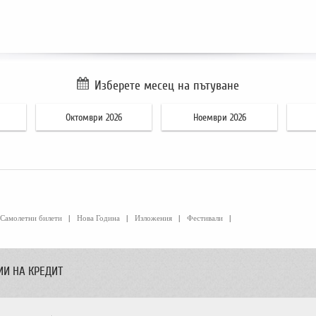
Изберете месец на пътуване
Октомври 2026
Ноември 2026
Самолетни билети
|
Нова Година
|
Изложения
|
Фестивали
|
ИИ НА КРЕДИТ