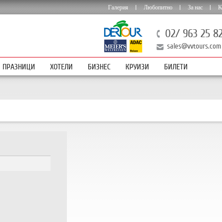
Галерия
|
Любопитно
|
За нас
|
К
02/ 963 25 8
sales@vvtours.com
ПРАЗНИЦИ
ХОТЕЛИ
БИЗНЕС
КРУИЗИ
БИЛЕТИ