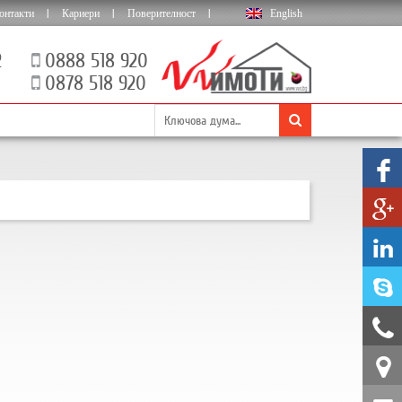
онтакти
|
Кариери
|
Поверителност
|
English
2
0888 518 920
0878 518 920