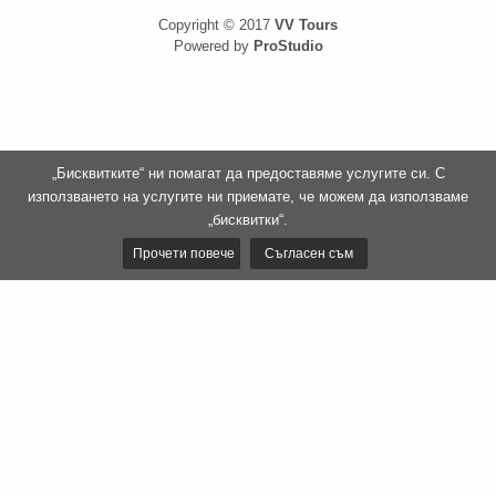
Copyright © 2017
VV Tours
Powered by
ProStudio
„Бисквитките“ ни помагат да предоставяме услугите си. С
използването на услугите ни приемате, че можем да използваме
„бисквитки“.
Прочети повече
Съгласен съм