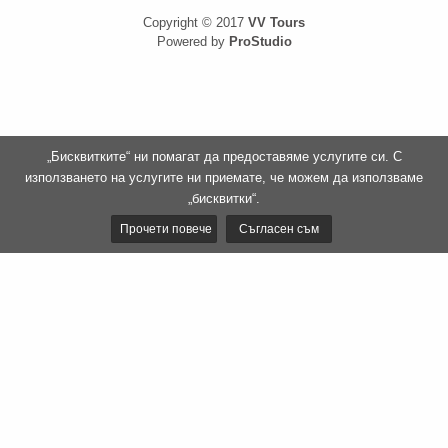
Copyright © 2017
VV Tours
Powered by
ProStudio
„Бисквитките“ ни помагат да предоставяме услугите си. С
използването на услугите ни приемате, че можем да използваме
„бисквитки“.
Прочети повече
Съгласен съм