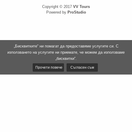
Copyright © 2017
VV Tours
Powered by
ProStudio
„Бисквитките“ ни помагат да предоставяме услугите си. С
използването на услугите ни приемате, че можем да използваме
„бисквитки“.
Прочети повече
Съгласен съм