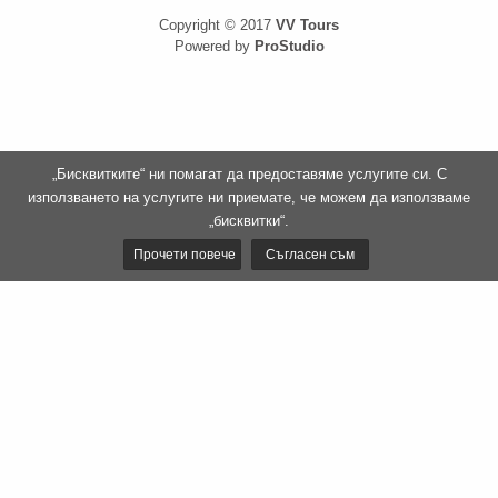
Copyright © 2017
VV Tours
Powered by
ProStudio
„Бисквитките“ ни помагат да предоставяме услугите си. С
използването на услугите ни приемате, че можем да използваме
„бисквитки“.
Прочети повече
Съгласен съм